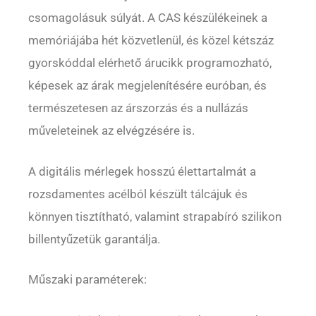
csomagolásuk súlyát. A CAS készülékeinek a
memóriájába hét közvetlenül, és közel kétszáz
gyorskóddal elérhető árucikk programozható,
képesek az árak megjelenítésére euróban, és
természetesen az árszorzás és a nullázás
műveleteinek az elvégzésére is.
A digitális mérlegek hosszú élettartalmát a
rozsdamentes acélból készült tálcájuk és
könnyen tisztítható, valamint strapabíró szilikon
billentyűzetük garantálja.
Műszaki paraméterek: