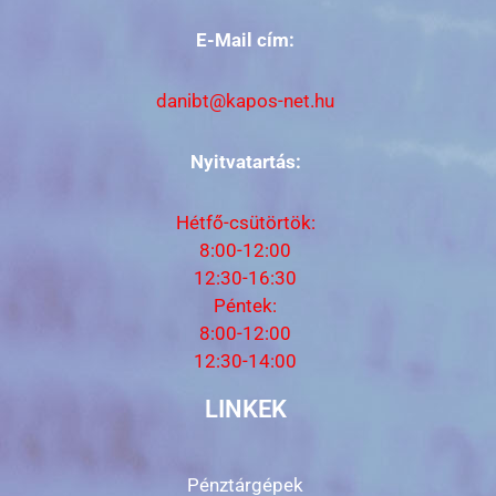
E-Mail cím:
danibt@kapos-net.hu
Nyitvatartás:
Hétfő-csütörtök:
8:00-12:00
12:30-16:30
Péntek:
8:00-12:00
12:30-14:00
LINKEK
Pénztárgépek