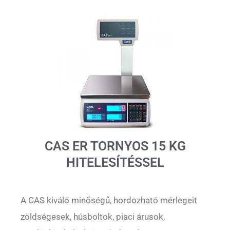
CAS ER TORNYOS 15 KG
HITELESÍTÉSSEL
A CAS kiváló minőségű, hordozható mérlegeit
zöldségesek, húsboltok, piaci árusok,