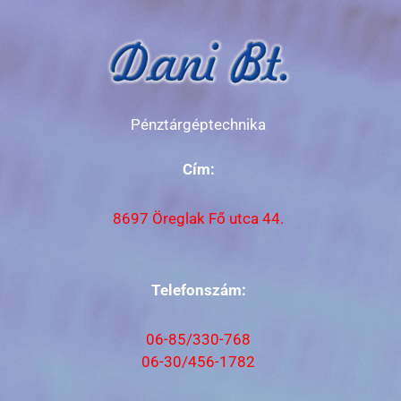
Pénztárgéptechnika
Cím:
8697 Öreglak Fő utca 44.
Telefonszám:
06-85/330-768
06-30/456-1782